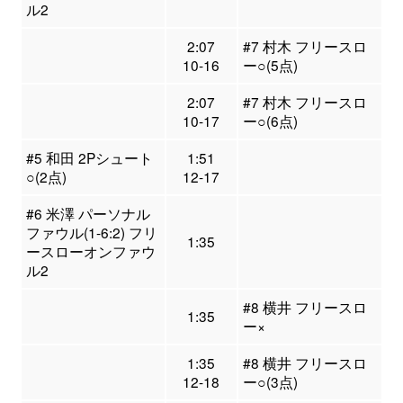
ル2
2:07
#7 村木 フリースロ
10-16
ー○(5点)
2:07
#7 村木 フリースロ
10-17
ー○(6点)
#5 和田 2Pシュート
1:51
○(2点)
12-17
#6 米澤 パーソナル
ファウル(1-6:2) フリ
1:35
ースローオンファウ
ル2
#8 横井 フリースロ
1:35
ー×
1:35
#8 横井 フリースロ
12-18
ー○(3点)