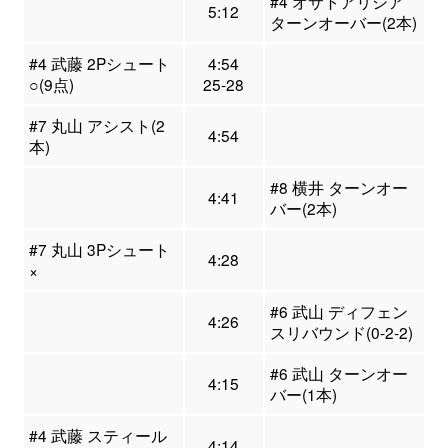
#4 オサトアリシア
5:12
ターンオーバー(2本)
#4 武藤 2Pシュート
4:54
○(9点)
25-28
#7 丸山 アシスト(2
4:54
本)
#8 横井 ターンオー
4:41
バー(2本)
#7 丸山 3Pシュート
4:28
×
#6 武山 ディフェン
4:26
スリバウンド(0-2-2)
#6 武山 ターンオー
4:15
バー(1本)
#4 武藤 スティール
4:14