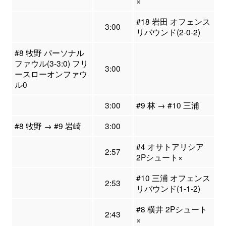
×
#18 岩田 オフェンス
3:00
リバウンド(2-0-2)
#8 牧野 パーソナル
ファウル(3-3:0) フリ
3:00
ースローオンファウ
ル0
3:00
#9 林 → #10 三浦
#8 牧野 → #9 岩崎
3:00
#4 オサトアリシア
2:57
2Pシュート×
#10 三浦 オフェンス
2:53
リバウンド(1-1-2)
#8 横井 2Pシュート
2:43
×