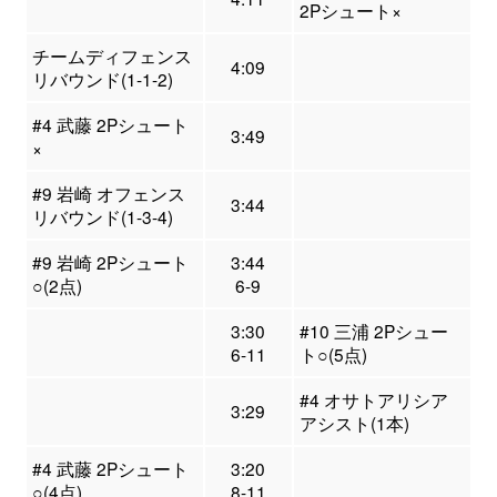
2Pシュート×
チームディフェンス
4:09
リバウンド(1-1-2)
#4 武藤 2Pシュート
3:49
×
#9 岩崎 オフェンス
3:44
リバウンド(1-3-4)
#9 岩崎 2Pシュート
3:44
○(2点)
6-9
3:30
#10 三浦 2Pシュー
6-11
ト○(5点)
#4 オサトアリシア
3:29
アシスト(1本)
#4 武藤 2Pシュート
3:20
○(4点)
8-11