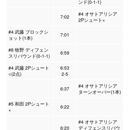
ンド(0-1-1)
#4 オサトアリシア
7:02
2Pシュート×
#4 武藤 ブロックシ
7:01
ョット(1本)
#8 牧野 ディフェン
6:59
スリバウンド(0-1-1)
#4 武藤 2Pシュート
6:53
○(2点)
2-5
#4 オサトアリシア
6:37
ターンオーバー(1本)
#5 和田 2Pシュート
6:22
×
#4 オサトアリシア
6:20
ディフェンスリバウ