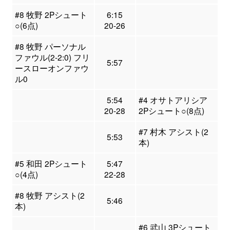
#8 牧野 2Pシュート
6:15
○(6点)
20-26
#8 牧野 パーソナル
ファウル(2-2:0) フリ
5:57
ースローオンファウ
ル0
5:54
#4 オサトアリシア
20-28
2Pシュート○(8点)
#7 村木 アシスト(2
5:53
本)
#5 和田 2Pシュート
5:47
○(4点)
22-28
#8 牧野 アシスト(2
5:46
本)
#6 武山 3Pシュート