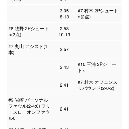
3:05
#7 村木 2Pシュート
8-13
○(2点)
#8 牧野 2Pシュート
2:58
○(2点)
10-13
#7 丸山 アシスト(1
2:57
本)
#10 三浦 3Pシュー
2:43
ト×
#7 村木 オフェンス
2:41
リバウンド(2-0-2)
#9 岩崎 パーソナル
ファウル(2-4:0) フリ
2:41
ースローオンファウ
ル0