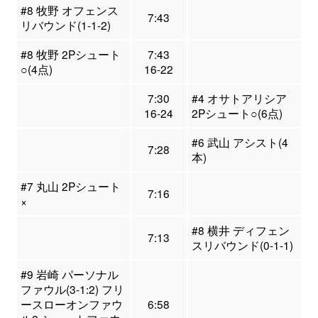
#8 牧野 オフェンス
7:43
リバウンド(1-1-2)
#8 牧野 2Pシュート
7:43
○(4点)
16-22
7:30
#4 オサトアリシア
16-24
2Pシュート○(6点)
#6 武山 アシスト(4
7:28
本)
#7 丸山 2Pシュート
7:16
×
#8 横井 ディフェン
7:13
スリバウンド(0-1-1)
#9 岩崎 パーソナル
ファウル(3-1:2) フリ
ースローオンファウ
6:58