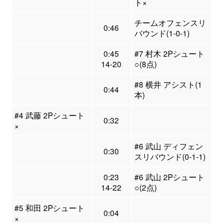
ト×
チームオフェンスリ
0:46
バウンド(1-0-1)
0:45
#7 村木 2Pシュート
14-20
○(8点)
#8 横井 アシスト(1
0:44
本)
#4 武藤 2Pシュート
0:32
×
#6 武山 ディフェン
0:30
スリバウンド(0-1-1)
0:23
#6 武山 2Pシュート
14-22
○(2点)
#5 和田 2Pシュート
0:04
×