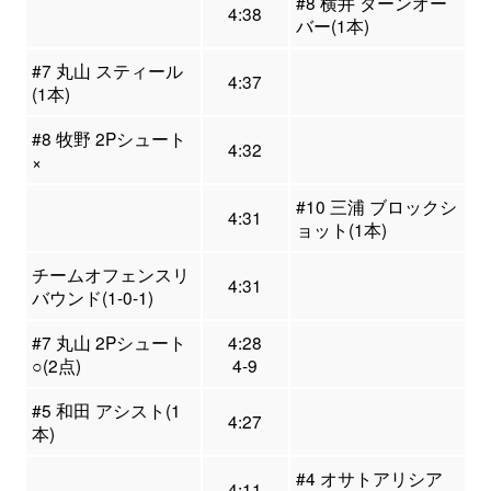
#8 横井 ターンオー
4:38
バー(1本)
#7 丸山 スティール
4:37
(1本)
#8 牧野 2Pシュート
4:32
×
#10 三浦 ブロックシ
4:31
ョット(1本)
チームオフェンスリ
4:31
バウンド(1-0-1)
#7 丸山 2Pシュート
4:28
○(2点)
4-9
#5 和田 アシスト(1
4:27
本)
#4 オサトアリシア
4:11