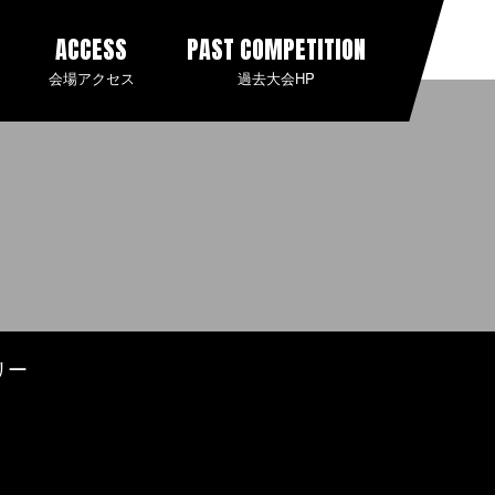
ACCESS
PAST COMPETITION
会場アクセス
過去大会HP
リー