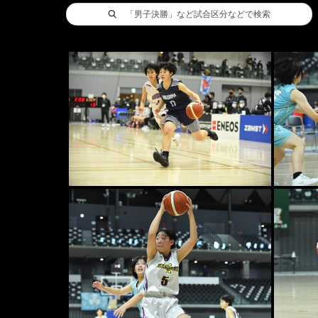
「男子決勝」など試合区分などで検索