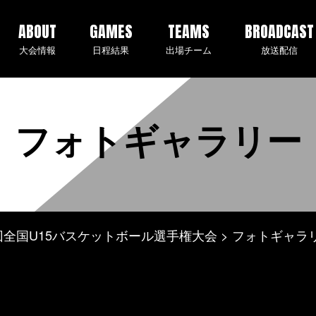
ABOUT
GAMES
TEAMS
BROADCAST
大会情報
日程結果
出場チーム
放送配信
フォトギャラリー
 第2回全国U15バスケットボール選手権大会
フォトギャラ