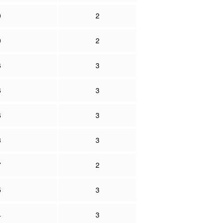
0
2
0
2
6
3
6
3
6
3
3
3
7
2
5
3
4
3