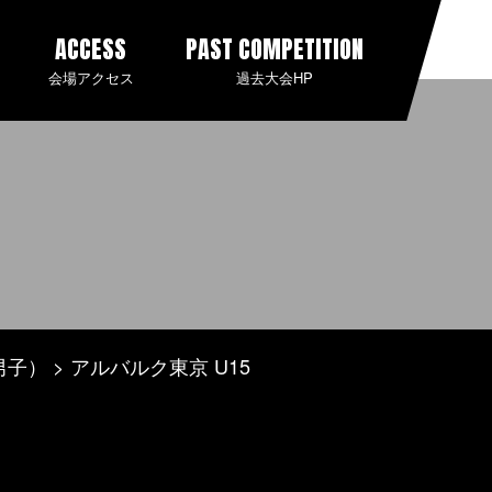
ACCESS
PAST COMPETITION
会場アクセス
過去大会HP
男子）
アルバルク東京 U15