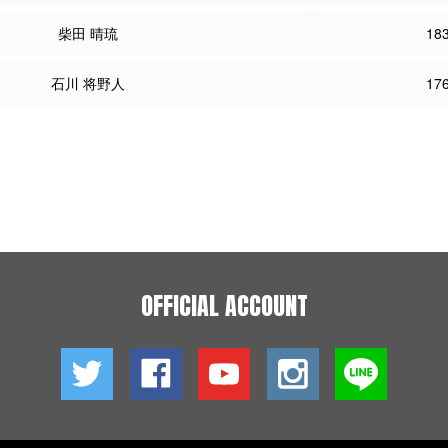
柴田 晴琉
18
石川 将野人
17
OFFICIAL ACCOUNT