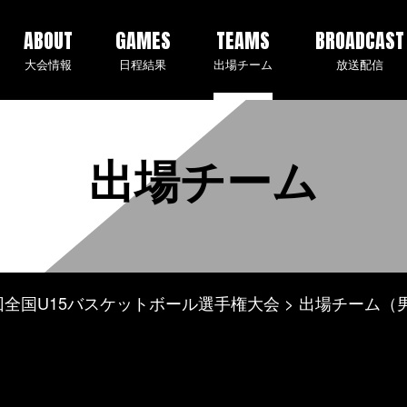
ABOUT
GAMES
TEAMS
BROADCAST
大会情報
日程結果
出場チーム
放送配信
出場チーム
 第2回全国U15バスケットボール選手権大会
出場チーム（