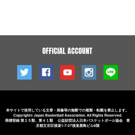
OFFICIAL ACCOUNT
本サイトで使用している文章・画像等の無断での
複製・転載を禁止します。
Copyright© Japan Basketball Association.
All Rights Reserved.
商標登録 第２５類、第４１類 公益財団法人日本バスケットボール協会
東
京都文京区後楽1-7-27後楽鹿島ビル6階