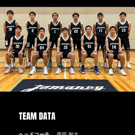
TEAM DATA
ヘッドコーチ
森田 智大