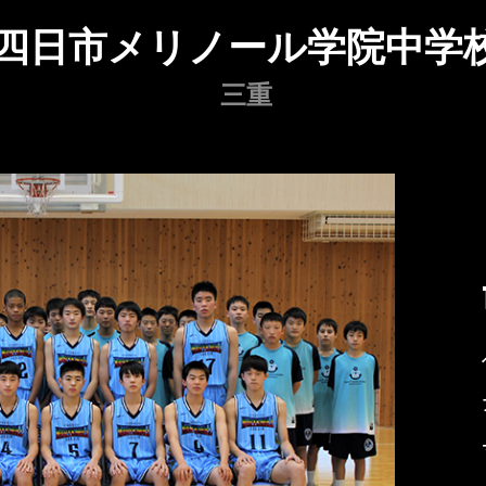
四日市メリノール学院中学
三重