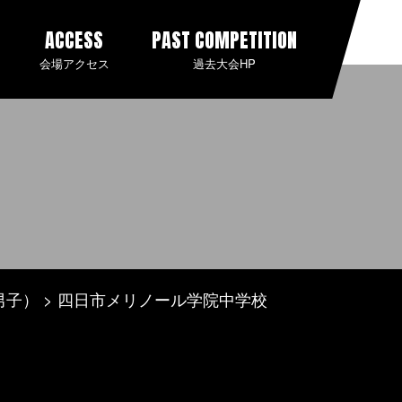
ACCESS
PAST COMPETITION
会場アクセス
過去大会HP
男子）
四日市メリノール学院中学校