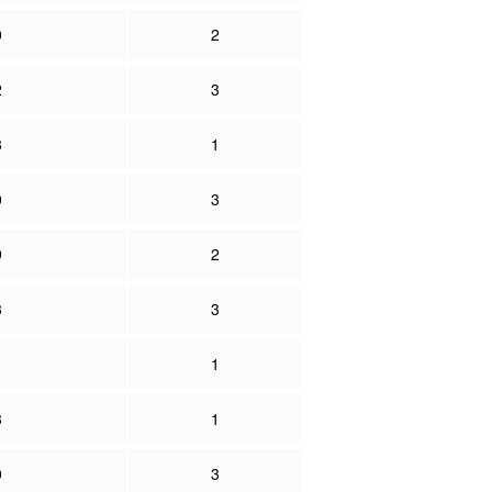
0
2
2
3
3
1
0
3
9
2
3
3
1
1
3
1
0
3