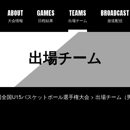
ABOUT
GAMES
TEAMS
BROADCAST
大会情報
日程結果
出場チーム
放送配信
出場チーム
 第2回全国U15バスケットボール選手権大会
出場チーム（