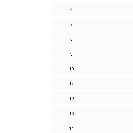
6
7
8
9
10
11
12
13
14