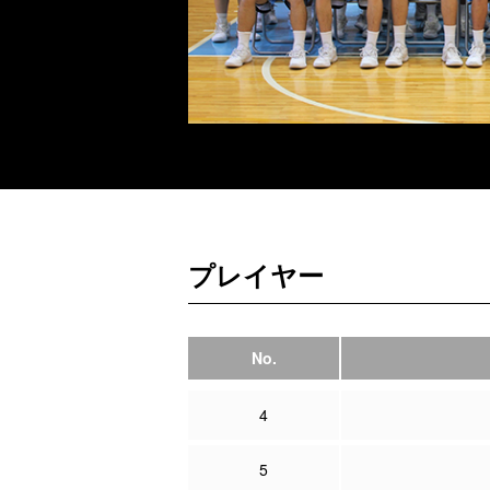
プレイヤー
No.
4
5