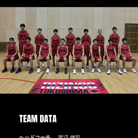
TEAM DATA
ヘッドコーチ
渡辺 健司