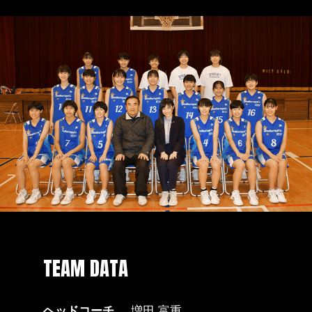
TEAM DATA
ヘッドコーチ
増田 富重