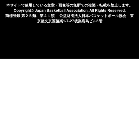
本サイトで使用している文章・画像等の無断での
複製・転載を禁止します。
Copyright© Japan Basketball Association.
All Rights Reserved.
商標登録 第２５類、第４１類 公益財団法人日本バスケットボール協会
東
京都文京区後楽1-7-27後楽鹿島ビル6階