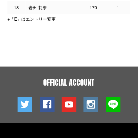
18
岩田 莉奈
170
1
※「E」はエントリー変更
OFFICIAL ACCOUNT