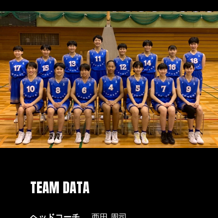
TEAM DATA
ヘッドコーチ
西田 周司