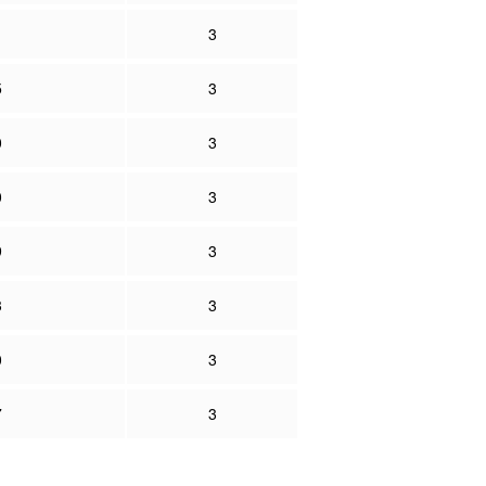
1
3
5
3
0
3
0
3
9
3
3
3
0
3
7
3