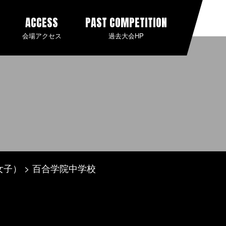
ACCESS
PAST COMPETITION
会場アクセス
過去大会HP
女子）
百合学院中学校