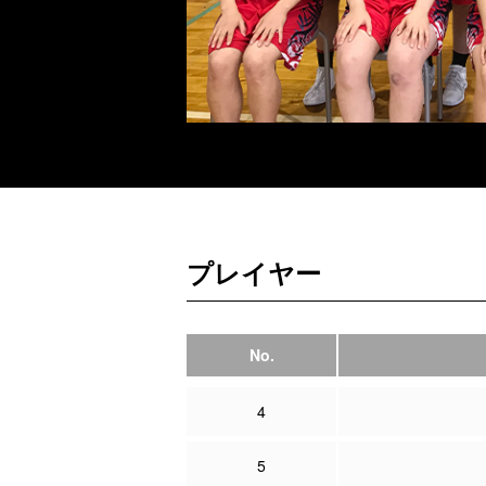
プレイヤー
No.
4
5