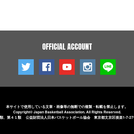
OFFICIAL ACCOUNT
本サイトで使用している文章・画像等の無断での
複製・転載を禁止します。
Copyright© Japan Basketball Association.
All Rights Reserved.
５類、第４１類 公益財団法人日本バスケットボール協会
東京都文京区後楽1-7-2