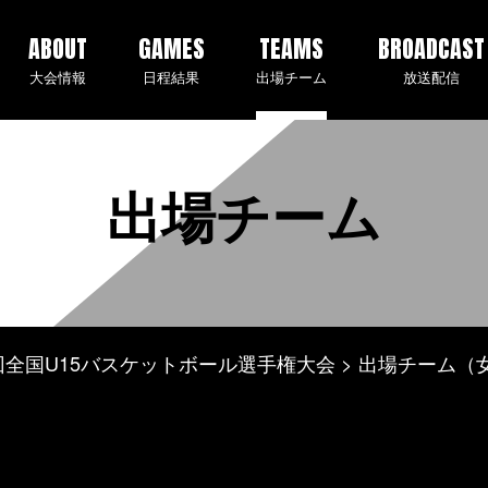
ABOUT
GAMES
TEAMS
BROADCAST
大会情報
日程結果
出場チーム
放送配信
出場チーム
 第2回全国U15バスケットボール選手権大会
出場チーム（