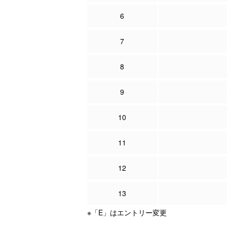
6
7
8
9
10
11
12
13
※「E」はエントリー変更