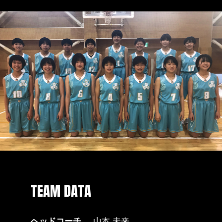
TEAM DATA
ヘッドコーチ
山本 未来