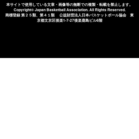
本サイトで使用している文章・画像等の無断での
複製・転載を禁止します。
Copyright© Japan Basketball Association.
All Rights Reserved.
商標登録 第２５類、第４１類 公益財団法人日本バスケットボール協会
東
京都文京区後楽1-7-27後楽鹿島ビル6階