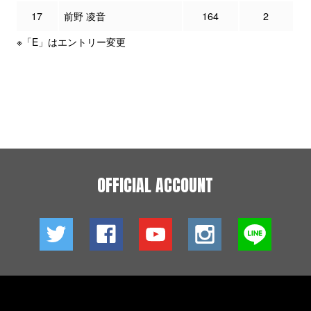
17
前野 凌音
164
2
※「E」はエントリー変更
OFFICIAL ACCOUNT