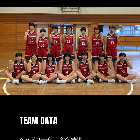
TEAM DATA
ヘッドコーチ
金谷 純代